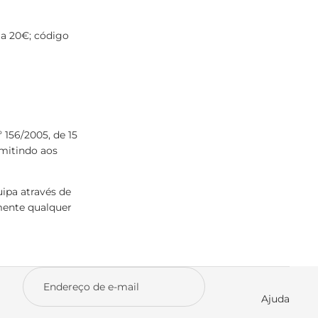
 a 20€; código
 156/2005, de 15
rmitindo aos
ipa através de
mente qualquer
Ajuda