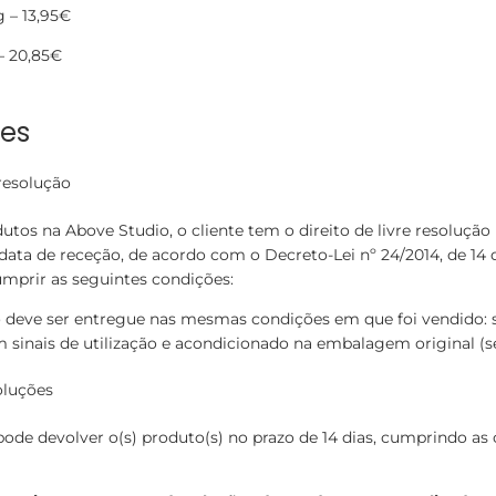
g – 13,95€
– 20,85€
es
 resolução
utos na Above Studio, o cliente tem o direito de livre resolução
 data de receção, de acordo com o Decreto-Lei nº 24/2014, de 14 d
cumprir as seguintes condições:
 deve ser entregue nas mesmas condições em que foi vendido: 
 sinais de utilização e acondicionado na embalagem original (se
oluções
pode devolver o(s) produto(s) no prazo de 14 dias, cumprindo as