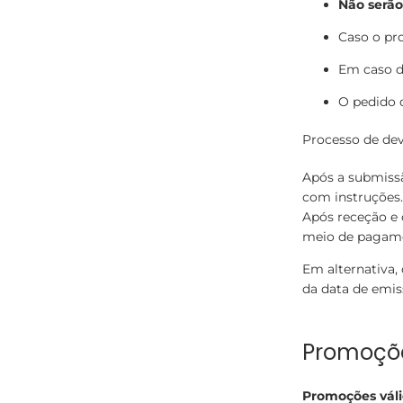
Não serão
Caso o pro
Em caso de
O pedido d
Processo de de
Após a submiss
com instruções.
Após receção e
meio de pagam
Em alternativa,
da data de emis
Promoçõ
Promoções válid