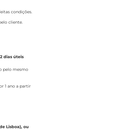
eitas condições.
elo cliente.
2 dias úteis
do pelo mesmo
or 1 ano a partir
de Lisboa), ou